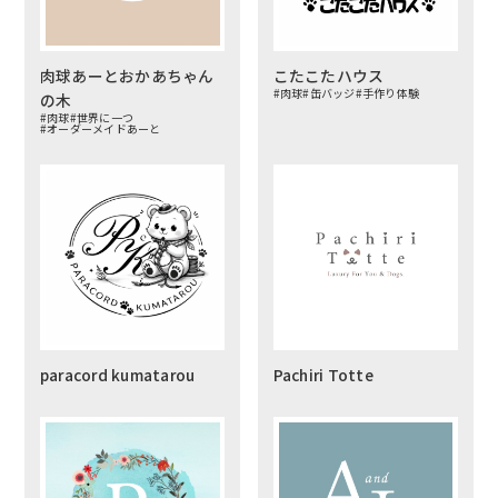
肉球あーとおかあちゃん
こたこたハウス
#肉球
#缶バッジ
#手作り体験
の木
#肉球
#世界に一つ
#オーダーメイドあーと
paracord kumatarou
Pachiri Totte