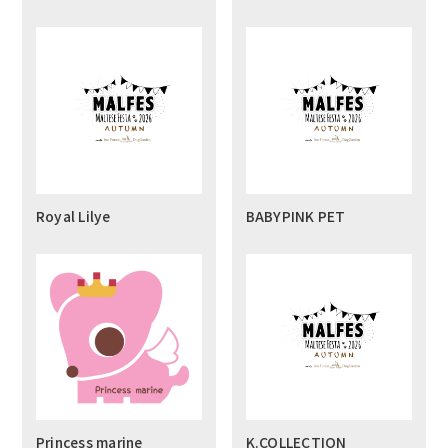
Royal Lilye
BABYPINK PET
Princess marine
K.COLLECTION