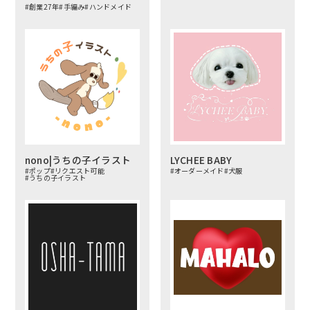
#創業27年
#手編み
#ハンドメイド
nono|うちの子イラスト
LYCHEE BABY
#ポップ
#リクエスト可能
#オーダーメイド
#犬服
#うちの子イラスト