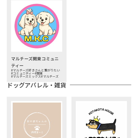
マルチーズ関東コミュニ
ティー
#マルチーズ好きさんと繋がりたい
#コミュニティー
#関東
#マルチーズミックス
#マルチーズ
ドッグアパレル・雑貨