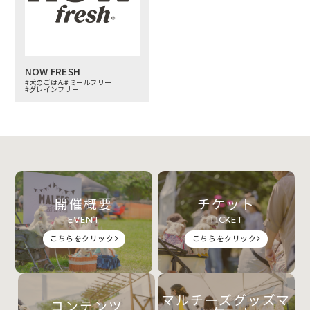
NOW FRESH
#犬のごはん
#ミールフリー
#グレインフリー
開催概要
チケット
EVENT
TICKET
こちらをクリック
こちらをクリック
マルチーズグッズマ
コンテンツ