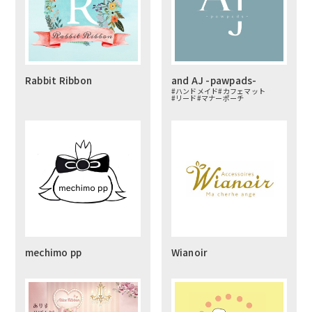
Rabbit Ribbon
and AJ -pawpads-
#ハンドメイド
#カフェマット
#リード
#マナーポーチ
mechimo pp
Wianoir