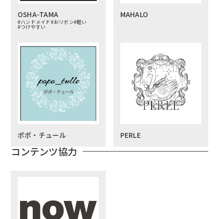
OSHA-TAMA
MAHALO
#ハンドメイド
#おリボン
#軽い
#つけやすい
ポポ・チュール
PERLE
コンテンツ協力