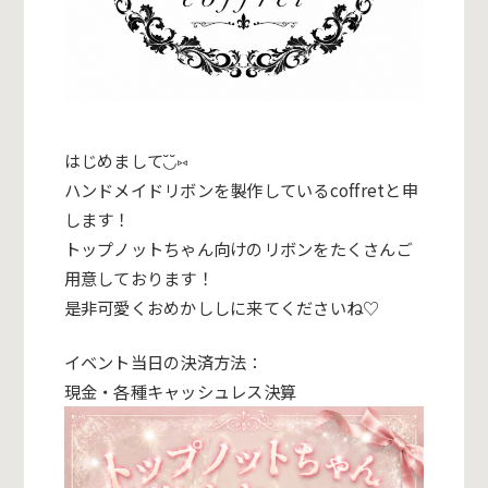
はじめまして◟̆◞̆⑅
ハンドメイドリボンを製作しているcoffretと申
します！
トップノットちゃん向けのリボンをたくさんご
用意しております！
是非可愛くおめかししに来てくださいね♡
イベント当日の決済方法：
現金・各種キャッシュレス決算