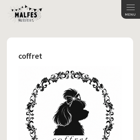
coffret