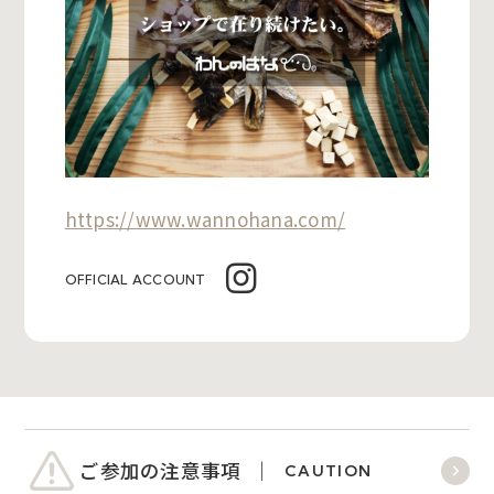
https://www.wannohana.com/
OFFICIAL ACCOUNT
ご参加の注意事項
CAUTION