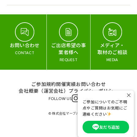
お問い合わせ
ご出店希望の事
メディア・
業者様へ
取材のご相談
CONTACT
REQUEST
MEDIA
ご参加規約
開催実績
お問い合わせ
会社概要（運営会社）
プライバシーポリシー
×
FOLLOW US
ご参加についてのご不明
点やご質問はお気軽にご
© 株式会社マーブル&コー
連絡ください
友だち追加