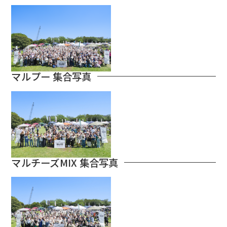
マルプー 集合写真
マルチーズMIX 集合写真