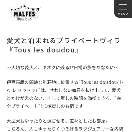
愛犬と泊まれるプライベートヴィラ
『Tous les doudou』
～大切な愛犬と、キオクに残る非日常の旅をあなたに～
伊豆高原の閑静な別荘地に位置する”Tous les doudou(ト
ゥ レ ドゥドゥ) “は、せわしない毎日を抜け出して、愛犬
とかけがえのない、そして癒しの時間を満喫できる、“完
全プライベート”な1棟貸しのお宿です。
大型犬もゆったりと過ごせる、広々としたお部屋。
もちろん、人もゆったりくつろげるラグジュアリーな内装