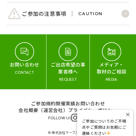
ご参加の注意事項
CAUTION
お問い合わせ
ご出店希望の事
メディア・
業者様へ
取材のご相談
CONTACT
REQUEST
MEDIA
ご参加規約
開催実績
お問い合わせ
会社概要（運営会社）
プライバシーポリシー
×
FOLLOW US
ご参加についてのご不明
点やご質問はお気軽にご
© 株式会社マーブル&コー
連絡ください