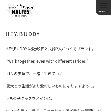
HEY,BUDDY
HEY,BUDDYは愛犬2匹と夫婦2人がつくるブランド。
“Walk together, even with different strides.”
別々の歩幅で、一緒に生きていく。
愛犬との生活がより愛おしいものになりますように。
うちの子グッズをメインに、
ハローキティコラボ、ファッションアイテムを展開いたし