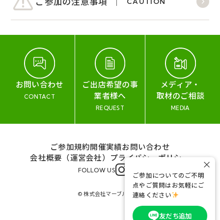
ご参加の注意事項
CAUTION
お問い合わせ
ご出店希望の事
メディア・
業者様へ
取材のご相談
CONTACT
REQUEST
MEDIA
ご参加規約
開催実績
お問い合わせ
会社概要（運営会社）
プライバシーポリシー
×
FOLLOW US
ご参加についてのご不明
点やご質問はお気軽にご
© 株式会社マーブル&コー
連絡ください
友だち追加