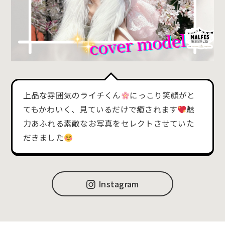
上品な雰囲気のライチくん
にっこり笑顔がと
てもかわいく、見ているだけで癒されます
魅
力あふれる素敵なお写真をセレクトさせていた
だきました
Instagram