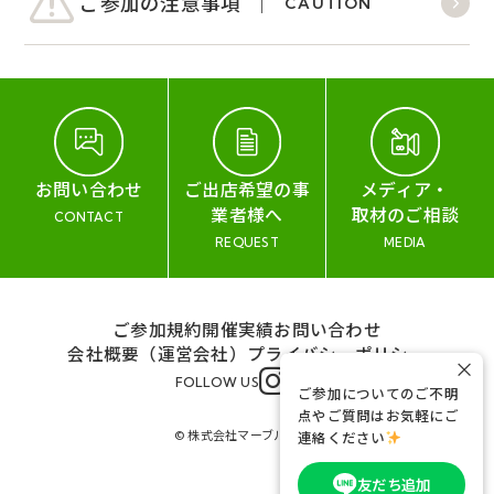
ご参加の注意事項
CAUTION
お問い合わせ
ご出店希望の事
メディア・
業者様へ
取材のご相談
CONTACT
REQUEST
MEDIA
ご参加規約
開催実績
お問い合わせ
会社概要（運営会社）
プライバシーポリシー
×
FOLLOW US
ご参加についてのご不明
点やご質問はお気軽にご
© 株式会社マーブル&コー
連絡ください
友だち追加