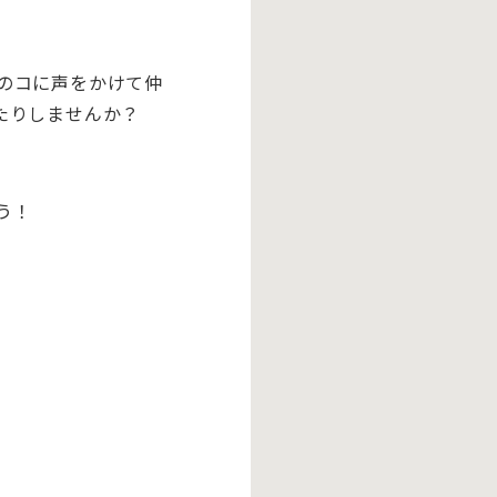
のコに声をかけて仲
たりしませんか？
う！