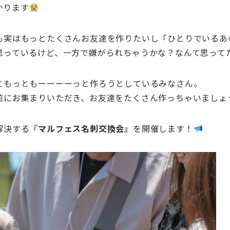
かります
も実はもっとたくさんお友達を作りたいし「ひとりでいるあ
思っているけど、一方で嫌がられちゃうかな？なんて思って
ともっともーーーーっと作ろうとしているみなさん。
前にお集まりいただき、お友達をたくさん作っちゃいましょ
解決する『
マルフェス名刺交換会』
を開催します！