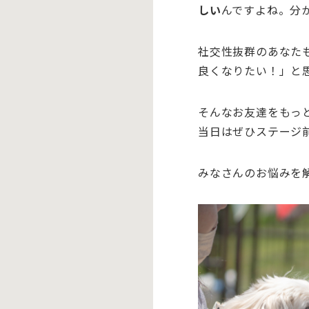
しい
んですよね。分
社交性抜群のあなた
良くなりたい！」と
そんなお友達をもっ
当日はぜひステージ
みなさんのお悩みを