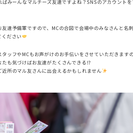
ればみーんなマルチーズ友達ですよね？SNSのアカウント
お友達予備軍ですので、MCの合図で会場中のみなさんと名
てください
スタッフやMCもお声がけのお手伝いをさせていただきます
なたも気づけばお友達がたくさんできる!?
ご近所のマル友さんに出会えるかもしれません