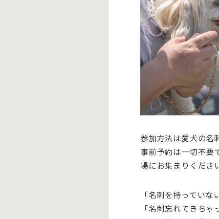
参加方法は愛犬の名
事前予約は一切不要
場にお集まりくださ
「名刺を持っていな
「名刺忘れてきちゃ