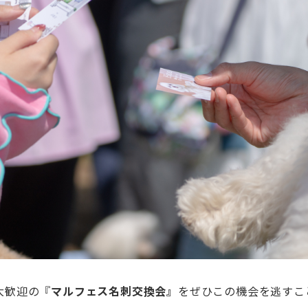
大歓迎の『
マルフェス
名刺交換会』
をぜひこの機会を逃すこ