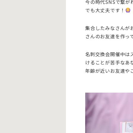
今の時代SNSで繋が
でも大丈夫です！
集合したみなさんが
さんのお友達を作っ
名刺交換会開催中は
けることが苦手なあ
年齢が近いお友達や