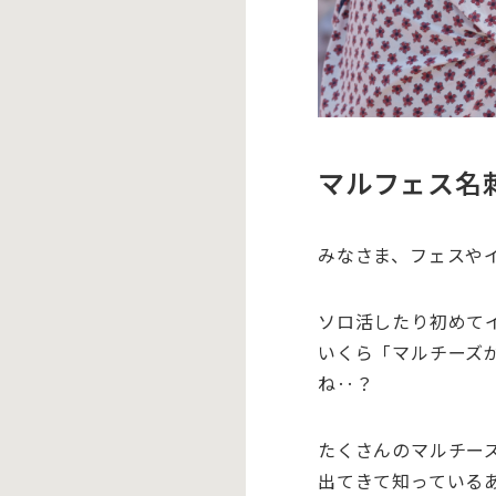
マルフェス名
みなさま、フェスや
ソロ活したり初めて
いくら「マルチーズ
ね‥？
たくさんのマルチー
出てきて知っている