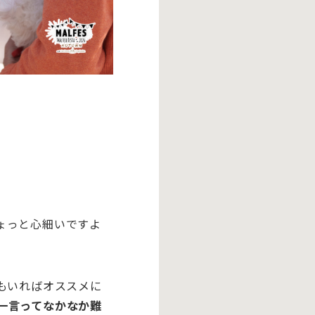
ょっと心細いですよ
もいればオススメに
一言ってなかなか難