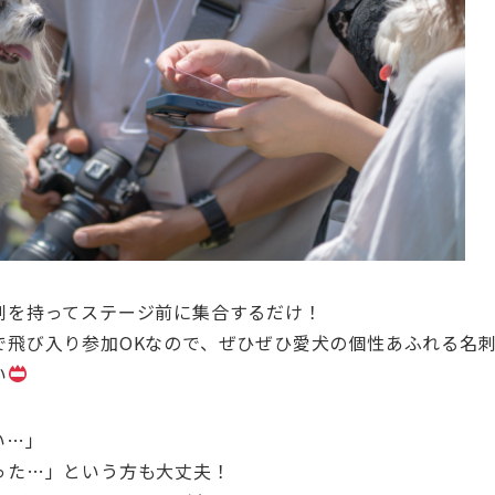
刺を持ってステージ前に集合するだけ！
で飛び入り参加OKなので、ぜひぜひ愛犬の個性あふれる名
い
い…」
った…」という方も大丈夫！