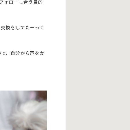
をフォローし合う目的
刺交換をしてたーっく
ので、自分から声をか